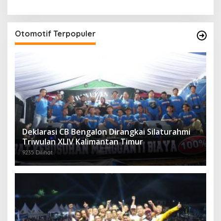
Otomotif Terpopuler
Deklarasi CB Bengalon Dirangkai Silaturahmi
Triwulan XLIV Kalimantan Timur
9235 Dilihat