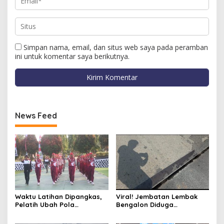
Simpan nama, email, dan situs web saya pada peramban
ini untuk komentar saya berikutnya.
News Feed
Waktu Latihan Dipangkas,
Viral! Jembatan Lembak
Pelatih Ubah Pola
Bengalon Diduga
Pembinaan Paskibraka
Membahayakan, Warga
Kutim
Desak Jalur Alternatif