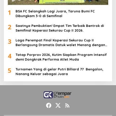
1
BSA FC Selangkah Lagi Juara, Taruna Bumi FC
Dibungkam 3-0 di Semifinal
2
Saatnya Pembuktian! Empat Tim Terbaik Bentrok di
Semifinal Koperasi Sekurau Cup II 2026.
3
Laga Perempat Final Koperasi Sekurau Cup II
Berlangsung Dramatis Datuk walet Menang dengan
Skor 3-1
4
Tatap Porprov 2026, Kutim Siapkan Program Intensif
demi Dongkrak Performa Atlet Muda
5
Turnamen Yang di gelar Putri Billiard 77 Bengalon,
Nanang Keluar sebagai Juara