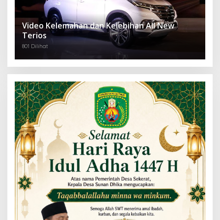
Video Kelemahan dan Kelebihan All New
Terios
801 Dilihat