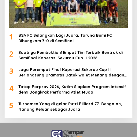
1
BSA FC Selangkah Lagi Juara, Taruna Bumi FC
Dibungkam 3-0 di Semifinal
2
Saatnya Pembuktian! Empat Tim Terbaik Bentrok di
Semifinal Koperasi Sekurau Cup II 2026.
3
Laga Perempat Final Koperasi Sekurau Cup II
Berlangsung Dramatis Datuk walet Menang dengan
Skor 3-1
4
Tatap Porprov 2026, Kutim Siapkan Program Intensif
demi Dongkrak Performa Atlet Muda
5
Turnamen Yang di gelar Putri Billiard 77 Bengalon,
Nanang Keluar sebagai Juara