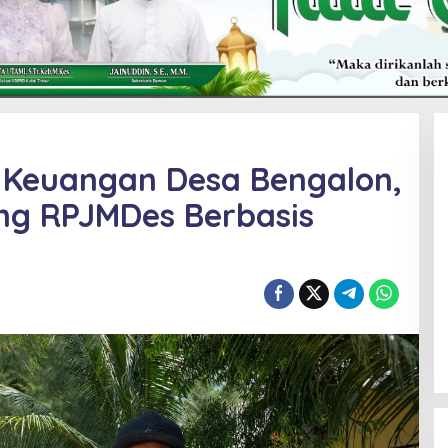
 Keuangan Desa Bengalon,
g RPJMDes Berbasis