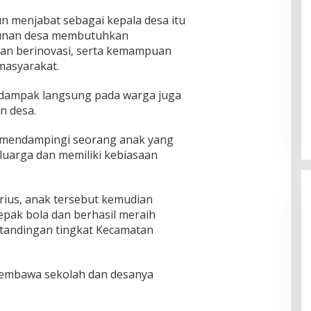
n menjabat sebagai kepala desa itu
nan desa membutuhkan
an berinovasi, serta kemampuan
masyarakat.
erdampak langsung pada warga juga
n desa.
mendampingi seorang anak yang
uarga dan memiliki kebiasaan
ius, anak tersebut kemudian
pak bola dan berhasil meraih
ertandingan tingkat Kecamatan
membawa sekolah dan desanya