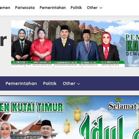
lemen
Pariwisata
Pemerintahan
Politik
Other
Pemerintahan
Politik
Other