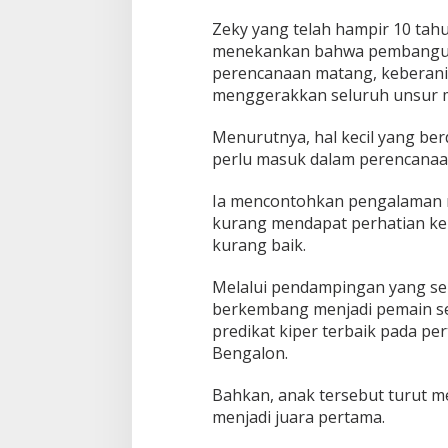
Zeky yang telah hampir 10 tahu
menekankan bahwa pembangu
perencanaan matang, keberani
menggerakkan seluruh unsur 
Menurutnya, hal kecil yang b
perlu masuk dalam perencanaa
Ia mencontohkan pengalaman 
kurang mendapat perhatian kel
kurang baik.
Melalui pendampingan yang ser
berkembang menjadi pemain se
predikat kiper terbaik pada p
Bengalon.
Bahkan, anak tersebut turut 
menjadi juara pertama.