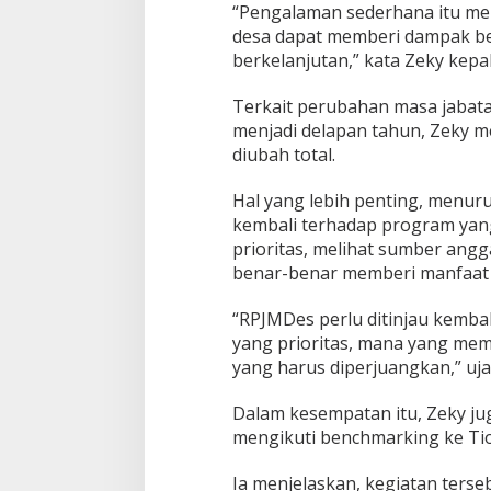
“Pengalaman sederhana itu men
desa dapat memberi dampak bes
berkelanjutan,” kata Zeky kepa
Terkait perubahan masa jabata
menjadi delapan tahun, Zeky me
diubah total.
Hal yang lebih penting, menur
kembali terhadap program yan
prioritas, melihat sumber ang
benar-benar memberi manfaat 
“RPJMDes perlu ditinjau kemba
yang prioritas, mana yang mem
yang harus diperjuangkan,” uja
Dalam kesempatan itu, Zeky 
mengikuti benchmarking ke Ti
Ia menjelaskan, kegiatan ters