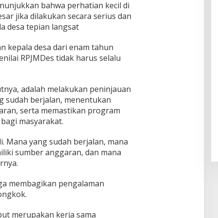
unjukkan bahwa perhatian kecil di
ar jika dilakukan secara serius dan
la desa tepian langsat
n kepala desa dari enam tahun
nilai RPJMDes tidak harus selalu
utnya, adalah melakukan peninjauan
g sudah berjalan, menentukan
garan, serta memastikan program
bagi masyarakat.
li. Mana yang sudah berjalan, mana
iliki sumber anggaran, dan mana
rnya.
juga membagikan pengalaman
ongkok.
ebut merupakan kerja sama