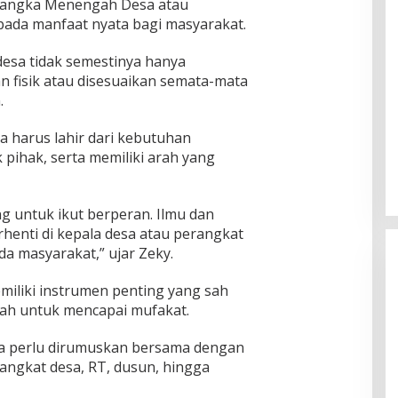
Jangka Menengah Desa atau
ada manfaat nyata bagi masyarakat.
sa tidak semestinya hanya
 fisik atau disesuaikan semata-mata
.
sa harus lahir dari kebutuhan
pihak, serta memiliki arah yang
g untuk ikut berperan. Ilmu dan
rhenti di kepala desa atau perangkat
da masyarakat,” ujar Zeky.
miliki instrumen penting yang sah
ah untuk mencapai mufakat.
sa perlu dirumuskan bersama dengan
angkat desa, RT, dusun, hingga