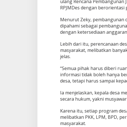
ulang Rencana Pembangunan 
RPJMDes dengan berorientasi p
Menurut Zeky, pembangunan de
dipahami sebagai pembangunan
dengan ketersediaan anggaran
Lebih dari itu, perencanaan de
masyarakat, melibatkan banyak 
jelas.
“Semua pihak harus diberi ruan
informasi tidak boleh hanya be
desa, tetapi harus sampai kepa
Ia menjelaskan, kepala desa me
secara hukum, yakni musyawar
Karena itu, setiap program de
melibatkan PKK, LPM, BPD, per
masyarakat.