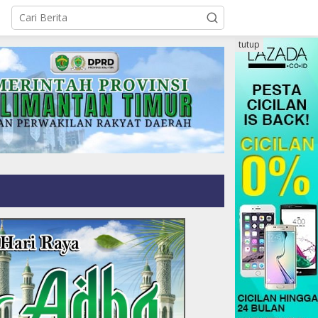
tutup